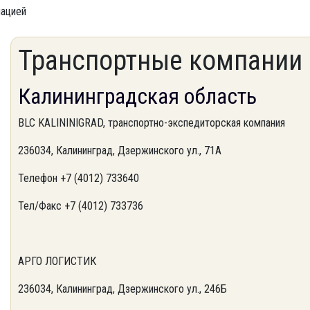
мацией
Транспортные компании
Калининградская область
BLC KALININIGRAD, транспортно-экспедиторская компания
236034, Калининград, Дзержинского ул., 71А
Телефон +7 (4012) 733640
Тел/Факс +7 (4012) 733736
АРГО ЛОГИСТИК
236034, Калининград, Дзержинского ул., 246Б