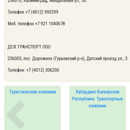
236010, Калининград, Менделеева ул., 30
Телефон +7 (4012) 993299
Моб. телефон +7 921 1040678
ДСВ ТРАНСПОРТ ООО
236005, пос. Дорожное (Гурьевский р-н), Датский проезд ул., 3
Телефон: +7 (4012) 306200
Туристические компании
Кабардино-Балкарская
Республика. Транспортные
компании