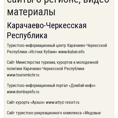
материалы
Карачаево-Черкесская
Республика
Туристско-информационный центр Карачаево-Черкесской
Республики «Истоки Кубани» www.ikuban.info
Сайт Министерства туризма, курортов и молодежной
политики Карачаево-Черкесской Республики
www.tourismkchr.ru
Туристско-информационный портал «Домбай-инфо»
www.dombayinfo.ru
Сайт курорта «Архыз» www.arhyz-resort.ru
Сайт туристско-рекреационного комплекса «Медовые