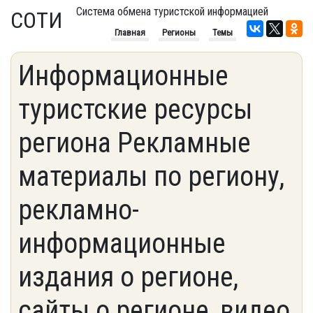
Система обмена туристской информацией
СОТИ
Главная
Регионы
Темы
Информационные
туристские ресурсы
региона Рекламные
материалы по региону,
рекламно-
информационные
издания о регионе,
сайты о регионе, видео