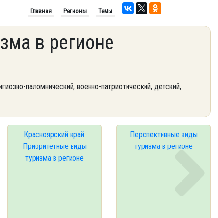
Главная
Регионы
Темы
зма в регионе
игиозно-паломнический, военно-патриотический, детский,
Красноярский край.
Перспективные виды
Приоритетные виды
туризма в регионе
туризма в регионе