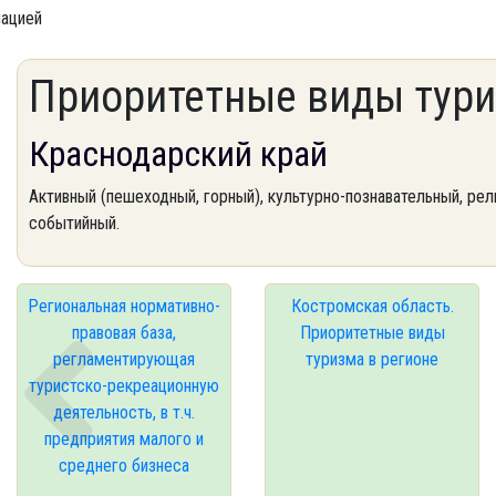
мацией
Приоритетные виды тури
Краснодарский край
Активный (пешеходный, горный), культурно-познавательный, рел
событийный.
Региональная нормативно-
Костромская область.
правовая база,
Приоритетные виды
регламентирующая
туризма в регионе
туристско-рекреационную
деятельность, в т.ч.
предприятия малого и
среднего бизнеса