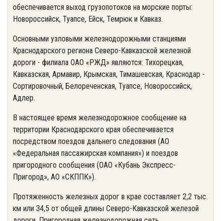
обеспечивается выход грузопотоков на морские порты:
Новороссийск, Туапсе, Ейск, Темрюк и Кавказ.
Основными узловыми железнодорожными станциями
Краснодарского региона Северо-Кавказской железной
дороги - филиала ОАО «РЖД» являются: Тихорецкая,
Кавказская, Армавир, Крымская, Тимашевская, Краснодар -
Сортировочный, Белореченская, Туапсе, Новороссийск,
Адлер.
В настоящее время железнодорожное сообщение на
территории Краснодарского края обеспечивается
посредством поездов дальнего следования (АО
«Федеральная пассажирская компания») и поездов
пригородного сообщения (ОАО «Кубань Экспресс-
Пригород», АО «СКППК»).
Протяженность железных дорог в крае составляет 2,2 тыс.
км или 34,5 от общей длины Северо-Кавказской железой
дороги. Пригородная железнодорожная сеть