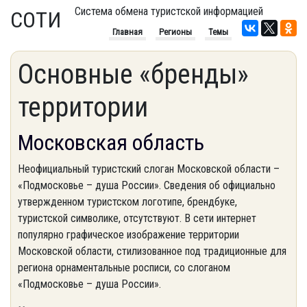
Система обмена туристской информацией
СОТИ
Главная
Регионы
Темы
Основные «бренды»
территории
Московская область
Неофициальный туристский слоган Московской области –
«Подмосковье – душа России». Сведения об официально
утвержденном туристском логотипе, брендбуке,
туристской символике, отсутствуют. В сети интернет
популярно графическое изображение территории
Московской области, стилизованное под традиционные для
региона орнаментальные росписи, со слоганом
«Подмосковье – душа России».