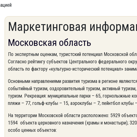
мацией
Маркетинговая информац
Московская область
По экспертным оценкам, туристский потенциал Московской обл
Согласно рейтингу субъектов Центрального федерального окру
область по фактору «культурно-исторический потенциал» заним
Основными направлениями развития туризма в регионе являются
событийный туризм, оздоровительный туризм, активный туризм, 
туризм. Рекреация: муниципальные парки – 65, горнолыжные ко
пляжи – 77, гольф-клубы – 15, аэроклубы – 7; пейнтбол клубы –
На территории Московской области расположено: 5929 объектов
1594 объекта церковного назначения (храмы и монастыри); 320 
особо ценных объектов: