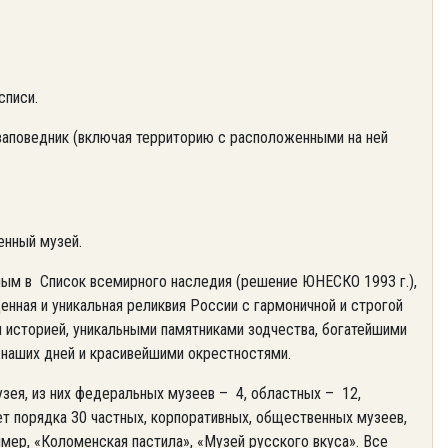
списи.
заповедник (включая территорию с расположенными на ней
енный музей.
нным в Список всемирного наследия (решение ЮНЕСКО 1993 г.),
енная и уникальная реликвия России с гармоничной и строгой
 историей, уникальными памятниками зодчества, богатейшими
 наших дней и красивейшими окрестностями.
ея, из них федеральных музеев – 4, областных – 12,
т порядка 30 частных, корпоративных, общественных музеев,
имер, «Коломенская пастила», «Музей русского вкуса». Все