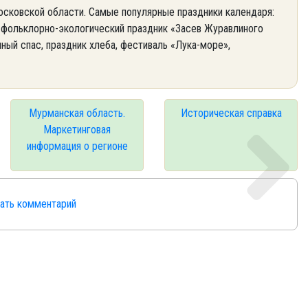
осковской области. Самые популярные праздники календаря:
 фольклорно-экологический праздник «Засев Журавлиного
чный спас, праздник хлеба, фестиваль «Лука-море»,
Мурманская область.
Историческая справка
Маркетинговая
информация о регионе
сать комментарий