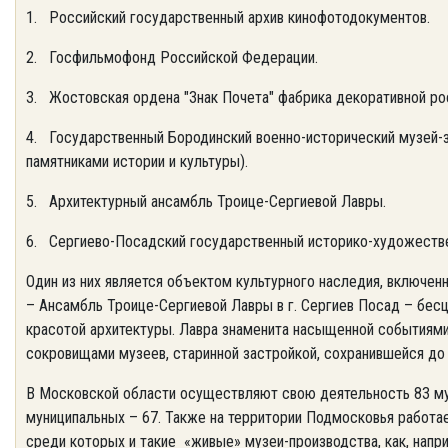
1. Российский государственный архив кинофотодокументов.
2. Госфильмофонд Российской Федерации.
3. Жостовская ордена "Знак Почета" фабрика декоративной ро
4. Государственный Бородинский военно-исторический музей-
памятниками истории и культуры).
5. Архитектурный ансамбль Троице-Сергиевой Лавры.
6. Сергиево-Посадский государственный историко-художеств
Один из них является объектом культурного наследия, включе
– Ансамбль Троице-Сергиевой Лавры в г. Сергиев Посад – бесц
красотой архитектуры. Лавра знаменита насыщенной событиями
сокровищами музеев, старинной застройкой, сохранившейся до
В Московской области осуществляют свою деятельность 83 муз
муниципальных – 67. Также на территории Подмосковья работае
среди которых и такие «живые» музеи-производства, как, напр