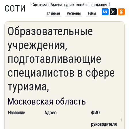
Система обмена туристской информацией
СОТИ
Главная
Регионы
Темы
Образовательные
учреждения,
подготавливающие
специалистов в сфере
туризма,
Московская область
Название
Адрес
ФИО
Тел.
mail
руководителя