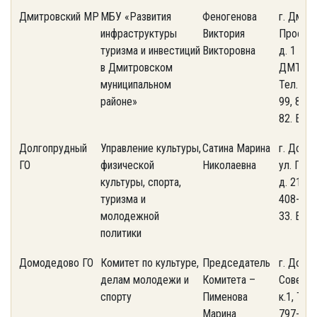
Дмитровский МР
МБУ «Развития
Феногенова
г. Дмитр
инфраструктуры
Виктория
Професс
туризма и инвестиций
Викторовна
д. 1 А, 
в Дмитровском
ДМТПП, 
муниципальном
Тел. 8(4
районе»
99, 8 (9
82. E-ma
Долгопрудный
Управление культуры,
Сатина Марина
г. Долг
ГО
физической
Николаевна
ул. Пер
культуры, спорта,
д. 21. Те
туризма и
408-74-
молодежной
33. Е-ma
политики
Домодедово ГО
Комитет по культуре,
Председатель
г. Домо
делам молодежи и
Комитета –
Советска
спорту
Пименова
к.1, Тел
Марина
797-12-1