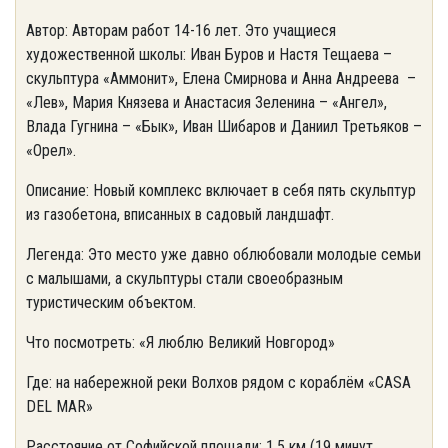
Автор: Авторам работ 14-16 лет. Это учащиеся
художественной школы: Иван Буров и Настя Тещаева –
скульптура «Аммонит», Елена Смирнова и Анна Андреева –
«Лев», Мария Князева и Анастасия Зеленина – «Ангел»,
Влада Гугнина – «Бык», Иван Шибаров и Даниил Третьяков –
«Орел».
Описание: Новый комплекс включает в себя пять скульптур
из газобетона, вписанных в садовый ландшафт.
Легенда: Это место уже давно облюбовали молодые семьи
с малышами, а скульптуры стали своеобразным
туристическим объектом.
Что посмотреть: «Я люблю Великий Новгород»
Где: на набережной реки Волхов рядом с кораблём «CASA
DEL MAR»
Расстояние от Софийской площади: 1,5 км (19 минут