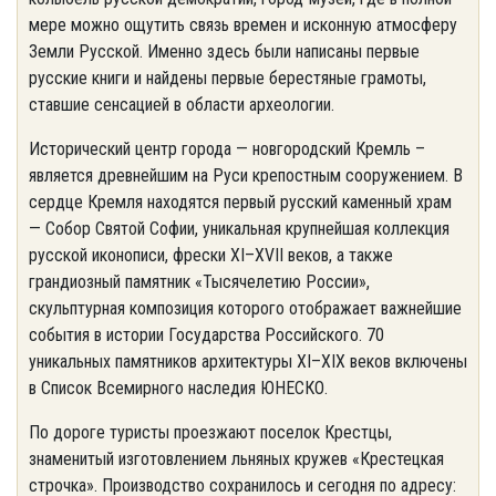
мере можно ощутить связь времен и исконную атмосферу
Земли Русской. Именно здесь были написаны первые
русские книги и найдены первые берестяные грамоты,
ставшие сенсацией в области археологии.
Исторический центр города — новгородский Кремль –
является древнейшим на Руси крепостным сооружением. В
сердце Кремля находятся первый русский каменный храм
— Собор Святой Софии, уникальная крупнейшая коллекция
русской иконописи, фрески XI–XVII веков, а также
грандиозный памятник «Тысячелетию России»,
скульптурная композиция которого отображает важнейшие
события в истории Государства Российского. 70
уникальных памятников архитектуры XI–XIX веков включены
в Список Всемирного наследия ЮНЕСКО.
По дороге туристы проезжают поселок Крестцы,
знаменитый изготовлением льняных кружев «Крестецкая
строчка». Производство сохранилось и сегодня по адресу: