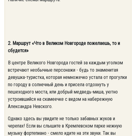
2. Маршрут «Что в Великом Новгороде пожелаешь, то и
сбудется»
В центре Великого Новгорода гостей за каждым уголком
встречают необычные персонажи - будь то знаменитая
девушка-туристка, которая немножечко устала от прогулки
по городу в солнечный день и присела отдохнуть у
пешеходного моста, или добрый медведь-миша, уютно
устроившийся на скамеечке с видом на набережную
Александра Невского.
Однако здесь вы увидите не только забавных жуков и
черепах! Если вы слышите в Кремлевском парке нежную
музыку фортепиано - смело идите на эти звуки. Так вы