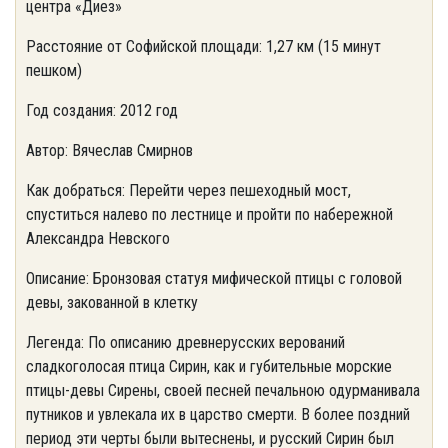
центра «Диез»
Расстояние от Софийской площади: 1,27 км (15 минут
пешком)
Год создания: 2012 год
Автор: Вячеслав Смирнов
Как добраться: Перейти через пешеходный мост,
спуститься налево по лестнице и пройти по набережной
Александра Невского
Описание: Бронзовая статуя мифической птицы с головой
девы, закованной в клетку
Легенда: По описанию древнерусских верований
сладкоголосая птица Сирин, как и губительные морские
птицы-девы Сирены, своей песней печальною одурманивала
путников и увлекала их в царство смерти. В более поздний
период эти черты были вытеснены, и русский Сирин был