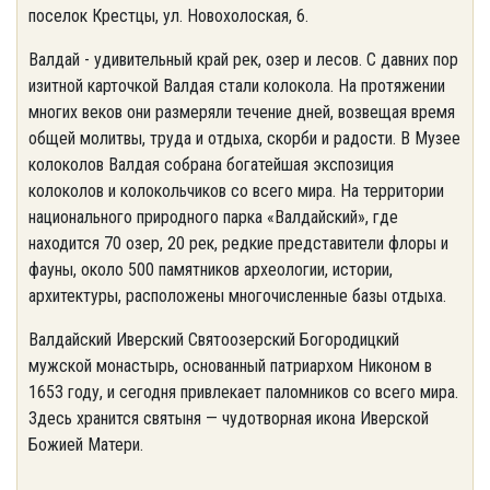
поселок Крестцы, ул. Новохолоская, 6.
Валдай - удивительный край рек, озер и лесов. С давних пор
изитной карточкой Валдая стали колокола. На протяжении
многих веков они размеряли течение дней, возвещая время
общей молитвы, труда и отдыха, скорби и радости. В Музее
колоколов Валдая собрана богатейшая экспозиция
колоколов и колокольчиков со всего мира. На территории
национального природного парка «Валдайский», где
находится 70 озер, 20 рек, редкие представители флоры и
фауны, около 500 памятников археологии, истории,
архитектуры, расположены многочисленные базы отдыха.
Валдайский Иверский Святоозерский Богородицкий
мужской монастырь, основанный патриархом Никоном в
1653 году, и сегодня привлекает паломников со всего мира.
Здесь хранится святыня — чудотворная икона Иверской
Божией Матери.