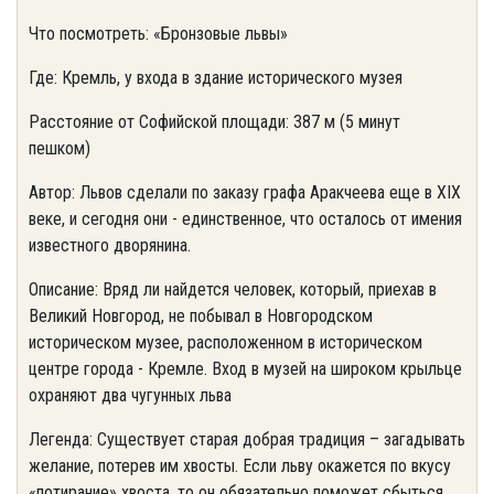
Что посмотреть: «Бронзовые львы»
Где: Кремль, у входа в здание исторического музея
Расстояние от Софийской площади: 387 м (5 минут
пешком)
Автор: Львов сделали по заказу графа Аракчеева еще в XIX
веке, и сегодня они - единственное, что осталось от имения
известного дворянина.
Описание: Вряд ли найдется человек, который, приехав в
Великий Новгород, не побывал в Новгородском
историческом музее, расположенном в историческом
центре города - Кремле. Вход в музей на широком крыльце
охраняют два чугунных льва
Легенда: Существует старая добрая традиция – загадывать
желание, потерев им хвосты. Если льву окажется по вкусу
«потирание» хвоста, то он обязательно поможет сбыться