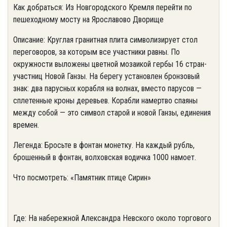
Как добраться: Из Новгородского Кремля перейти по
пешеходному мосту на Ярославово Дворище
Описание: Круглая гранитная плита символизирует стол
переговоров, за которым все участники равны. По
окружности выложены цветной мозаикой гербы 16 стран-
участниц Новой Ганзы. На берегу установлен бронзовый
знак: два парусных корабля на волнах, вместо парусов —
сплетенные кроны деревьев. Корабли намертво спаяны
между собой — это символ старой и новой Ганзы, единения
времен.
Легенда: Бросьте в фонтан монетку. На каждый рубль,
брошенный в фонтан, волховская водичка 1000 намоет.
Что посмотреть: «Памятник птице Сирин»
Где: На набережной Александра Невского около торгового