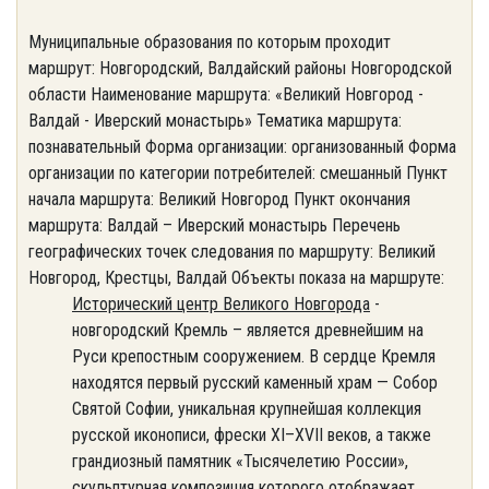
Муниципальные образования по которым проходит
маршрут: Новгородский, Валдайский районы Новгородской
области Наименование маршрута: «Великий Новгород -
Валдай - Иверский монастырь» Тематика маршрута:
познавательный Форма организации: организованный Форма
организации по категории потребителей: смешанный Пункт
начала маршрута: Великий Новгород Пункт окончания
маршрута: Валдай – Иверский монастырь Перечень
географических точек следования по маршруту: Великий
Новгород, Крестцы, Валдай Объекты показа на маршруте:
Исторический центр Великого Новгорода
-
новгородский Кремль – является древнейшим на
Руси крепостным сооружением. В сердце Кремля
находятся первый русский каменный храм — Собор
Святой Софии, уникальная крупнейшая коллекция
русской иконописи, фрески XI–XVII веков, а также
грандиозный памятник «Тысячелетию России»,
скульптурная композиция которого отображает