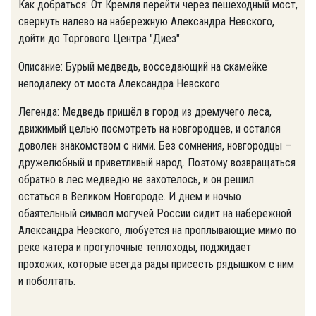
Как добраться: От Кремля перейти через пешеходный мост,
свернуть налево на набережную Александра Невского,
дойти до Торгового Центра "Диез"
Описание: Бурый медведь, восседающий на скамейке
неподалеку от моста Александра Невского
Легенда: Медведь пришёл в город из дремучего леса,
движимый целью посмотреть на новгородцев, и остался
доволен знакомством с ними. Без сомнения, новгородцы –
дружелюбный и приветливый народ. Поэтому возвращаться
обратно в лес медведю не захотелось, и он решил
остаться в Великом Новгороде. И днем и ночью
обаятельный символ могучей России сидит на набережной
Александра Невского, любуется на проплывающие мимо по
реке катера и прогулочные теплоходы, поджидает
прохожих, которые всегда рады присесть рядышком с ним
и поболтать.