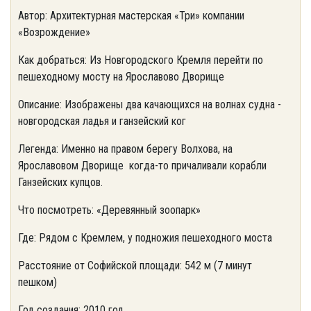
Автор: Архитектурная мастерская «Три» компании
«Возрождение»
Как добраться: Из Новгородского Кремля перейти по
пешеходному мосту на Ярославово Дворище
Описание: Изображены два качающихся на волнах судна -
новгородская ладья и ганзейский ког
Легенда: Именно на правом берегу Волхова, на
Ярославовом Дворище когда-то причаливали корабли
Ганзейских купцов.
Что посмотреть: «Деревянный зоопарк»
Где: Рядом с Кремлем, у подножия пешеходного моста
Расстояние от Софийской площади: 542 м (7 минут
пешком)
Год создания: 2010 год