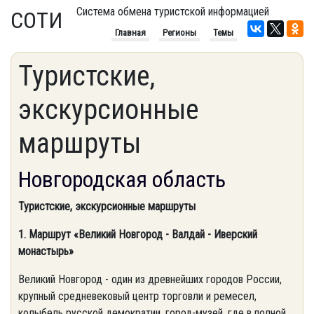
Система обмена туристской информацией
СОТИ
Главная
Регионы
Темы
Туристские,
экскурсионные
маршруты
Новгородская область
Туристские, экскурсионные маршруты
1. Маршрут «Великий Новгород - Валдай - Иверский
монастырь»
Великий Новгород - один из древнейших городов России,
крупный средневековый центр торговли и ремесел,
колыбель русской демократии, город-музей, где в полной