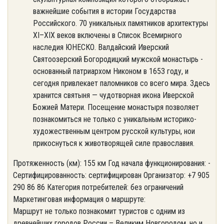
важнейшие события в истории Государства
Российского. 70 уникальных памятников архитектуры
XI–XIX веков включены в Список Всемирного
наследия ЮНЕСКО. Валдайский Иверский
Святоозерский Богородицкий мужской монастырь -
основанный патриархом Никоном в 1653 году, и
сегодня привлекает паломников со всего мира. Здесь
хранится святыня — чудотворная икона Иверской
Божией Матери. Посещение монастыря позволяет
познакомиться не только с уникальным историко-
художественным центром русской культуры, нои
прикоснуться к животворящей силе православия.
Протяженность (км): 155 км Год начала функционирования: -
Сертифицированность: сертифицирован Организатор: +7 905
290 86 86 Категория потребителей: без ограничений
Маркетинговая информация о маршруте:
Маршрут не только познакомит туристов с одним из
древнейших городов России – Великим Новгородом, но и