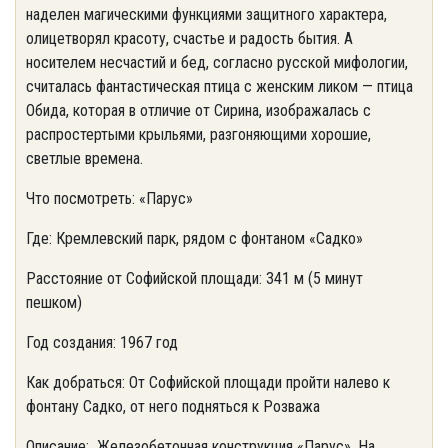
наделен магическими функциями защитного характера,
олицетворял красоту, счастье и радость бытия. А
носителем несчастий и бед, согласно русской мифологии,
считалась фантастическая птица с женским ликом — птица
Обида, которая в отличие от Сирина, изображалась с
распростертыми крыльями, разгоняющими хорошие,
светлые времена.
Что посмотреть: «Парус»
Где: Кремлевский парк, рядом с фонтаном «Садко»
Расстояние от Софийской площади: 341 м (5 минут
пешком)
Год создания: 1967 год
Как добраться: От Софийской площади пройти налево к
фонтану Садко, от него подняться к Розважа
Описание: Железобетонная конструкция «Парус». На