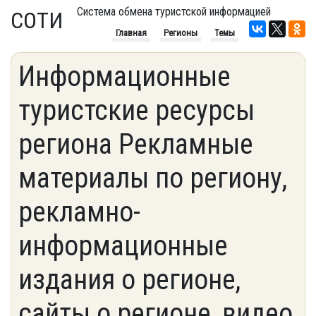
Система обмена туристской информацией
СОТИ
Главная
Регионы
Темы
Информационные
туристские ресурсы
региона Рекламные
материалы по региону,
рекламно-
информационные
издания о регионе,
сайты о регионе, видео