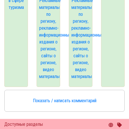
в сфере
Рекламные
Рекламные
туризма
материалы
материалы
по
по
региону,
региону,
рекламно-
рекламно-
информационные
информационные
издания о
издания о
регионе,
регионе,
сайты о
сайты о
регионе,
регионе,
видео
видео
материалы
материалы
Показать / написать комментарий
Доступные разделы