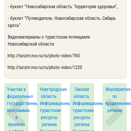
- буклет "Новосибирская область: Территория здоровья",
- буклет "Путеводитель: Новосибирская область. Сибирь
здесь".
Видеоматериалы о туристском потенциале
Новосибирской области:
http://turizm.nso.ru/ru/photo-video/760
http://turizm.nso.ru/ru/photo-video/1220
Участие в
Новгородская
Омская
Мероприятия
федеральных
область.
область.
по
государственных
Информационные
Информационные
продвижени
программах
туристские
туристские
региона
и
ресурсы
ресурсы
проектах
региона
региона