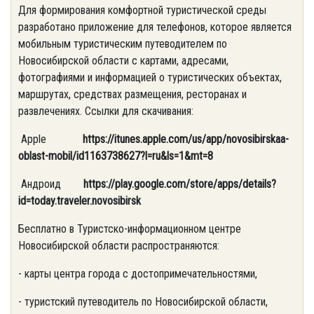
Для формирования комфортной туристической среды
разработано приложение для телефонов, которое является
мобильным туристическим путеводителем по
Новосибирской области с картами, адресами,
фотографиями и информацией о туристических объектах,
маршрутах, средствах размещения, ресторанах и
развлечениях. Ссылки для скачивания:
Apple
https://itunes.apple.com/us/app/novosibirskaa-
oblast-mobil/id1163738627?l=ru&ls=1&mt=8
Андроид
https://play.google.com/store/apps/details?
id=today.traveler.novosibirsk
Бесплатно в Туристско-информационном центре
Новосибирской области распространяются:
- карты центра города с достопримечательностями,
- туристский путеводитель по Новосибирской области,