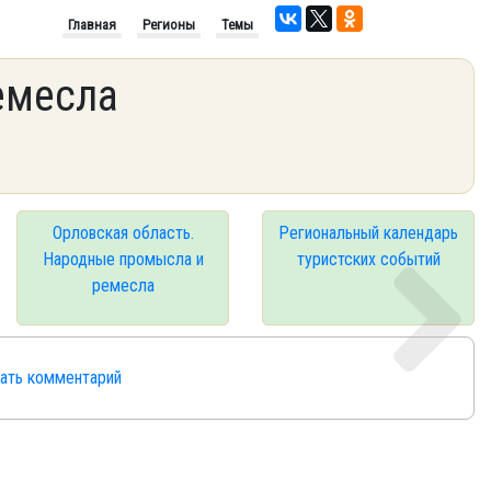
Главная
Регионы
Темы
емесла
Орловская область.
Региональный календарь
Народные промысла и
туристских событий
ремесла
сать комментарий