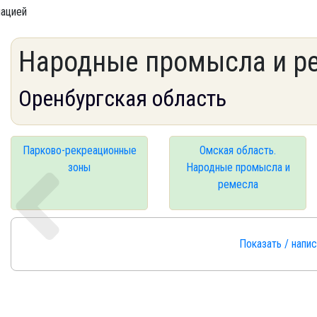
мацией
Народные промысла и р
Оренбургская область
Парково-рекреационные
Омская область.
зоны
Народные промысла и
ремесла
Показать / напи