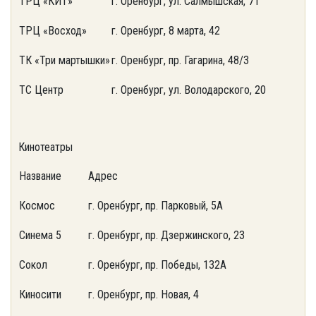
ТРЦ «КИТ»
г. Оренбург, ул. Салмышская, 71
ТРЦ «Восход»
г. Оренбург, 8 марта, 42
ТК «Три мартышки»
г. Оренбург, пр. Гагарина, 48/3
ТС Центр
г. Оренбург, ул. Володарского, 20
Кинотеатры
Название
Адрес
Космос
г. Оренбург, пр. Парковый, 5А
Синема 5
г. Оренбург, пр. Дзержинского, 23
Сокол
г. Оренбург, пр. Победы, 132А
Киносити
г. Оренбург, пр. Новая, 4