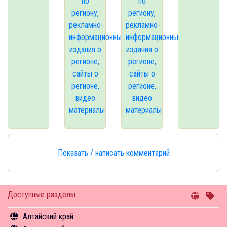
по
по
региону,
региону,
рекламно-
рекламно-
информационные
информационные
издания о
издания о
регионе,
регионе,
сайты о
сайты о
регионе,
регионе,
видео
видео
материалы
материалы
Показать / написать комментарий
Доступные разделы
Алтайский край