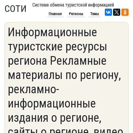
Система обмена туристской информацией
СОТИ
Главная
Регионы
Темы
Информационные
туристские ресурсы
региона Рекламные
материалы по региону,
рекламно-
информационные
издания о регионе,
сайты о регионе, видео