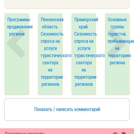
Программы
Пензенская
Приморский
Основные
продвижения
область.
край.
группы
региона
Сезонность
Сезонность
туристов,
спроса на
спроса на
прибывающи
услуги
услуги
на
туристического
туристического
территорию
сектора
сектора
региона
на
на
территории
территории
регионов
регионов
Показать / написать комментарий
Доступные разделы