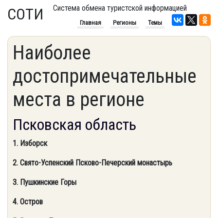
Система обмена туристской информацией
СОТИ
Главная
Регионы
Темы
Наиболее
достопримечательные
места в регионе
Псковская область
1. Изборск
2. Свято-Успенский Псково-Печерский монастырь
3. Пушкинские Горы
4. Остров