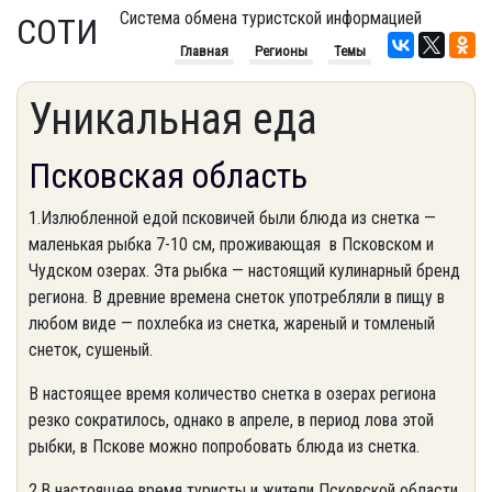
Система обмена туристской информацией
СОТИ
Главная
Регионы
Темы
Уникальная еда
Псковская область
1.Излюбленной едой псковичей были блюда из снетка —
маленькая рыбка 7-10 см, проживающая в Псковском и
Чудском озерах. Эта рыбка — настоящий кулинарный бренд
региона. В древние времена снеток употребляли в пищу в
любом виде — похлебка из снетка, жареный и томленый
снеток, сушеный.
В настоящее время количество снетка в озерах региона
резко сократилось, однако в апреле, в период лова этой
рыбки, в Пскове можно попробовать блюда из снетка.
2.В настоящее время туристы и жители Псковской области