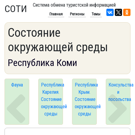
Система обмена туристской информацией
СОТИ
Главная
Регионы
Темы
Состояние
окружающей среды
Республика Коми
Фауна
Республика
Республика
Консульства
Карелия.
Крым.
и
Состояние
Состояние
посольства
окружающей
окружающей
среды
среды