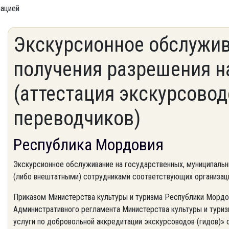
мацией
Экскурсионное обслужив
получения разрешения н
(аттестация экскурсоводо
переводчиков)
Республика Мордовия
Экскурсионное обслуживание на государственных, муниципаль
(либо внештатными) сотрудниками соответствующих организац
Приказом Министерства культуры и туризма Республики Мордо
Административного регламента Министерства культуры и тури
услуги по добровольной аккредитации экскурсоводов (гидов)» 