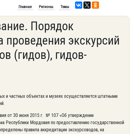
Главная
Регионы
Темы
ание. Порядок
а проведения экскурсий
в (гидов), гидов-
ных и частных объектах и музеях осуществляется штатными
ий.
вия от 30 июня 2015 г. № 107 «Об утверждении
зма Республики Мордовия по предоставлению государственной
определены правила аккредитации экскурсоводов, на