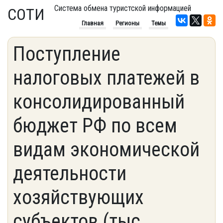
Система обмена туристской информацией
СОТИ
Главная
Регионы
Темы
Поступление
налоговых платежей в
консолидированный
бюджет РФ по всем
видам экономической
деятельности
хозяйствующих
субъектов (тыс.