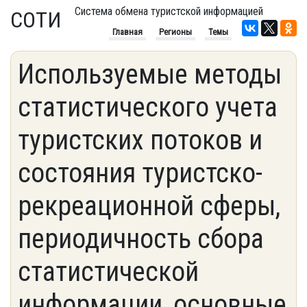
Система обмена туристской информацией
СОТИ
Главная
Регионы
Темы
Используемые методы
статистического учета
туристских потоков и
состояния туристско-
рекреационной сферы,
периодичность сбора
статистической
информации, основные