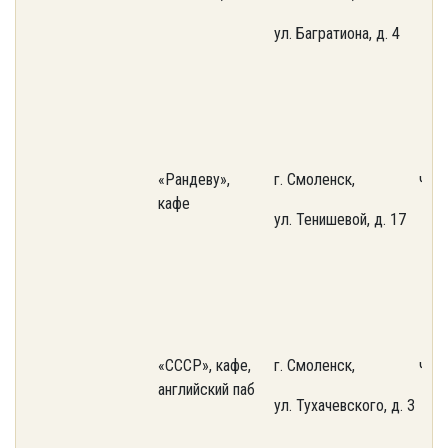
ул. Багратиона, д. 4
«Рандеву»,
г. Смоленск,
част
кафе
ул. Тенишевой, д. 17
«СССР», кафе,
г. Смоленск,
част
английский паб
ул. Тухачевского, д. 3