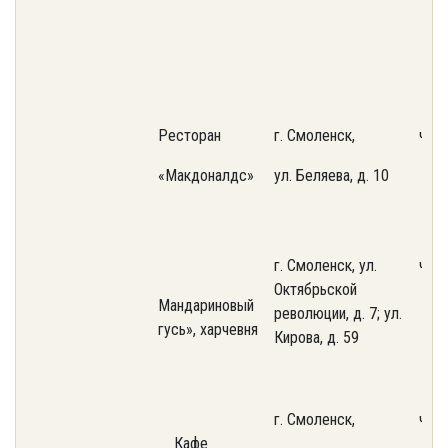
Ресторан
г. Смоленск,
част
«Макдоналдс»
ул. Беляева, д. 10
г. Смоленск, ул.
част
Октябрьской
Мандариновый
революции, д. 7; ул.
гусь», харчевня
Кирова, д. 59
г. Смоленск,
част
Кафе