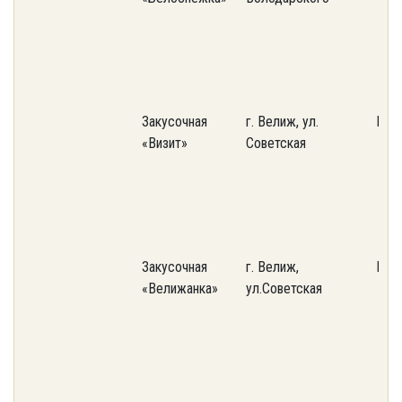
Закусочная
г. Велиж, ул.
Пот
«Визит»
Советская
Закусочная
г. Велиж,
Пот
«Велижанка»
ул.Советская