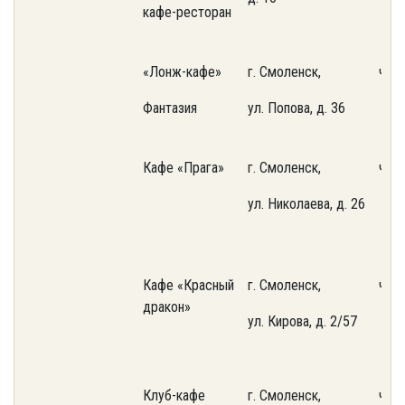
кафе-ресторан
«Лонж-кафе»
г. Смоленск,
част
Фантазия
ул. Попова, д. 36
Кафе «Прага»
г. Смоленск,
част
ул. Николаева, д. 26
Кафе «Красный
г. Смоленск,
част
дракон»
ул. Кирова, д. 2/57
Клуб-кафе
г. Смоленск,
част