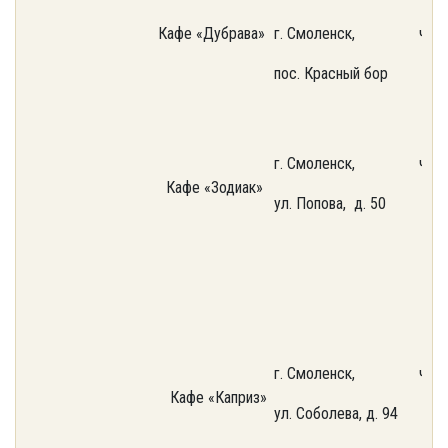
Кафе «Дубрава»
г. Смоленск,
част
пос. Красный бор
г. Смоленск,
част
Кафе «Зодиак»
ул. Попова, д. 50
г. Смоленск,
част
Кафе «Каприз»
ул. Соболева, д. 94