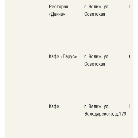
Ресторан
г. Велиж, ул.
Пот
«Двина»
Советская
Кафе «Парус»
г. Велиж, ул.
ООО
Советская
Кафе
г. Велиж, ул.
ИП Л
Володарского, д.179