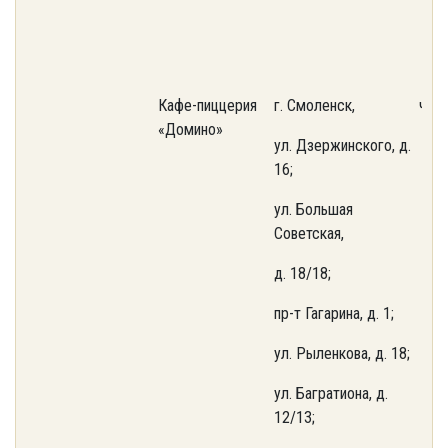
Кафе-пиццерия
г. Смоленск,
част
«Домино»
ул. Дзержинского, д.
16;
ул. Большая
Советская,
д. 18/18;
пр-т Гагарина, д. 1;
ул. Рыленкова, д. 18;
ул. Багратиона, д.
12/13;