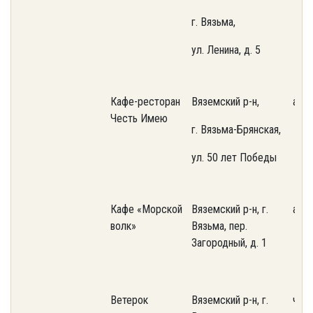
г. Вязьма,
ул. Ленина, д. 5
Кафе-ресторан
Вяземский р-н,
аре
Честь Имею
г. Вязьма-Брянская,
ул. 50 лет Победы
Кафе «Морской
Вяземский р-н, г.
аре
волк»
Вязьма, пер.
Загородный, д. 1
Ветерок
Вяземский р-н, г.
част