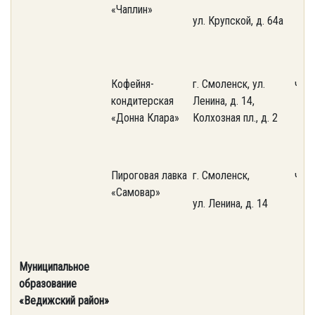
«Чаплин»
ул. Крупской, д. 64а
Кофейня-
г. Смоленск, ул.
част
кондитерская
Ленина, д. 14,
«Донна Клара»
Колхозная пл., д. 2
Пироговая лавка
г. Смоленск,
част
«Самовар»
ул. Ленина, д. 14
Муниципальное
образование
«Ведижский район»