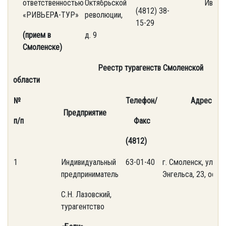
ответственностью
Октябрьской
Ивано
(4812) 38-
«РИВЬЕРА-ТУР»
революции,
15-29
(прием в
д. 9
Смоленске)
Реестр турагенств Смоленской
области
№
Телефон/
Адрес
Предприятие
п/п
Факс
(4812)
1
Индивидуальный
63-01-40
г. Смоленск, ул.
предприниматель
Энгельса, 23, оф. 1
С.Н. Лазовский,
турагентство