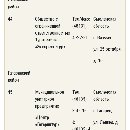
район
44
Общество с
Тел/факс
Смоленская
ограниченной
(48131)
область,
ответственностью
4 -27-81
г. Вязьма,
Турагенство
«Экспресс-тур»
ул. 25 октября,
д. 10
Гагаринский
район
45
Муниципальное
Тел.
Смоленская
унитарное
(48135)
область,
предприятие
3-45-16,
г. Гагарин,
«Центр
Ф.
ул. Ленина, д.1
«Гагаринтур»
(48135) 4-