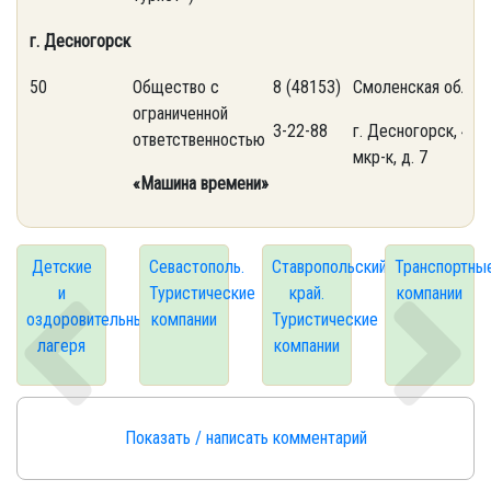
г. Десногорск
50
Общество с
8 (48153)
Смоленская обл,
ограниченной
3-22-88
г. Десногорск, 4
ответственностью
мкр-к, д. 7
«Машина времени»
Детские
Севастополь.
Ставропольский
Транспортны
и
Туристические
край.
компании
оздоровительные
компании
Туристические
лагеря
компании
Показать / написать комментарий