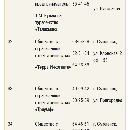
предприниматель
35-41-46
ул. Николаева, д.34
Т.М. Кулакова,
турагенство
«Талисман»
32
Общество с
68-04-98
г. Смоленск,
ограниченной
32-51-54
ул. Кловская, 25,
ответственностью
оф. 153
64-53-33
«Терра Инкогнита»
33
Общество с
40-09-42
г. Смоленск,
ограниченной
38-95-59
ул. Пригородная, 1
ответственностью
«Триумф»
34
Общество с
64-45-61
г. Смоленск,