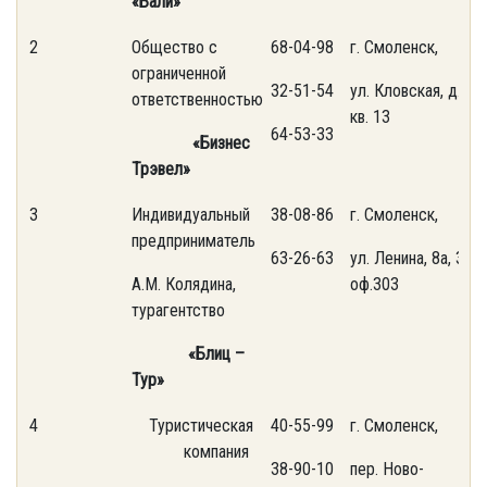
«Бали»
2
Общество с
68-04-98
г. Смоленск,
ограниченной
32-51-54
ул. Кловская, д.23,
ответственностью
кв. 13
64-53-33
«Бизнес
Трэвел»
3
Индивидуальный
38-08-86
г. Смоленск,
предприниматель
63-26-63
ул. Ленина, 8а, 3 эт.
А.М. Колядина,
оф.303
турагентство
«Блиц –
Тур»
4
Туристическая
40-55-99
г. Смоленск,
компания
38-90-10
пер. Ново-