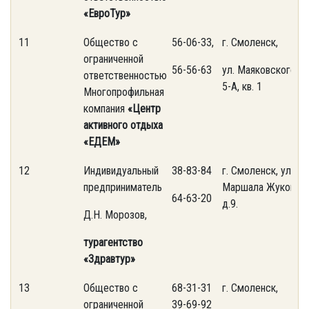
«Ев
роТур»
11
Общество с
56-06-33,
г. Смоленск,
ограниченной
56-56-63
ул. Маяковского, д.
ответственностью
5-А, кв. 1
Многопрофильная
компания
«
Центр
активного отдыха
«
ЕДЕМ»
12
Индивидуальный
38-83-84
г. Смоленск, ул.
предприниматель
Маршала Жукова,
64-63-20
д.9.
Д.Н. Морозов,
турагентство
«Здравтур»
13
Общество с
68-31-31
г. Смоленск,
ограниченной
39-69-92