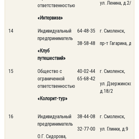
ул. Ленина, д.2/1
ответственностью
«Интервиза»
14
Индивидуальный
64-48-35
г. Смоленск,
предприниматель
38-58-48
пр-т Гагарина, д.5
«Клуб
путешествий»
15
Общество с
40-02-44
г. Смоленск,
ограниченной
65-68-42
ул. Дзержинского,
ответственностью
д.18/2
«Колорит-тур»
16
Индивидуальный
38-44-08
г. Смоленск,
предприниматель
32-77-00
ул. Глинки, д.9
О.Г. Сидорова,