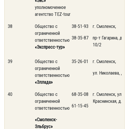
«Эйс»
уполномоченное
агентство TEZ-tour
38
Общество с
38-51-93
г. Смоленск,
ограниченной
38-35-87
пр-т Гагарина, д.
ответственностью
10/2
«Экспресс-тур»
39
Общество с
35-26-01
г. Смоленск,
ограниченной
ул. Николаева, д.32
ответственностью
«Эллада»
40
Общество с
68-35-08
г. Смоленск, ул. 2-
ограниченной
Краснинская, д.7/1
61-15-45
ответственностью
«Смоленск-
Эльбрус»