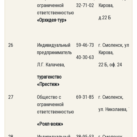
ограниченной
32-71-02
Кирова,
ответственностью
д.22 Б
«Орхидея-тур»
26
Индивидуальный
59-46-73
г. Смоленск, ул.
предприниматель
Кирова,
40-30-63
Л.Г. Калачева,
22 Б, оф. 24
турагенство
«Престиж»
27
Общество с
69-31-85
г. Смоленск,
ограниченной
ул. Николаева, 7
ответственностью
«Роял-вояж»
28
Индивидуальный
38-95-53,
г. Смоленск,