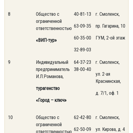
8
Общество с
40-81-13
г. Смоленск,
ограниченной
63-09-35
пр. Гагарина, 10/2
ответственностью
60-35-00
ГУМ, 2-ой этаж
«ВИП-тур»
32-89-03
9
Индивидуальный
64-37-23
г. Смоленск,
предприниматель
38-00-40
ул. 2-ая
И.Л.Романова,
Краснинская,
турагенство
д. 7/1, оф. 1
«Город – ключ»
10
Общество с
62-42-80
г. Смоленск,
ограниченной
62-50-09
ул. Кирова, д. 43
ответственностью