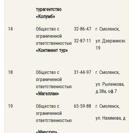
турагентство
«Колумб»
14
Общество с
32-86-47
г. Смоленск,
ограниченной
32-87-11
ул. Дзержинского,
ответственностью
19
«Континент тур»
18
Общество с
31-44-97
г. Смоленск,
ограниченной
ул. Рыленкова,
ответственностью
д.38а, оф.7
«Магеллан»
19
Общество с
65-59-88
г. Смоленск,
ограниченной
ул. Нахимова, д.23
ответственностью
«Марстур»