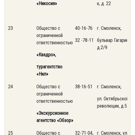
«Никосия»
к, д. 22
23
Общество с
40-16-76
г. Смоленск,
ограниченной
32 -78-11
бульвар Гагарина,
ответственностью
д.2/9
«Квадро»,
турагентство
«Нил»
24
Общество с
38-16-51
г. Смоленск,
ограниченной
ул. Октябрьской
ответственностью
революции, д.5
«Экскурсионное
агентство
«Обзор»
25
Общество с
32-71-04,
г. Смоленск, ул.