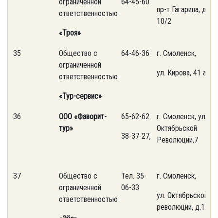
ограниченной
64-45-60
пр-т Гагарина, д.
ответственностью
10/2
«Троя»
35
Общество с
64-46-36
г. Смоленск,
ограниченной
ул. Кирова, 41 а
ответственностью
«Тур-сервис»
36
ООО
«Фаворит-
65-62-62
г. Смоленск, ул.
тур»
Октябрьской
38-37-27,
Революции,7
37
Общество с
Тел. 35-
г. Смоленск,
ограниченной
06-33
ул. Октябрьской
ответственностью
революции, д.13