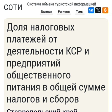
Система обмена туристской информацией
СОТИ
Главная
Регионы
Темы
Доля налоговых
платежей от
деятельности КСР и
предприятий
общественного
питания в общей сумме
налогов и сборов