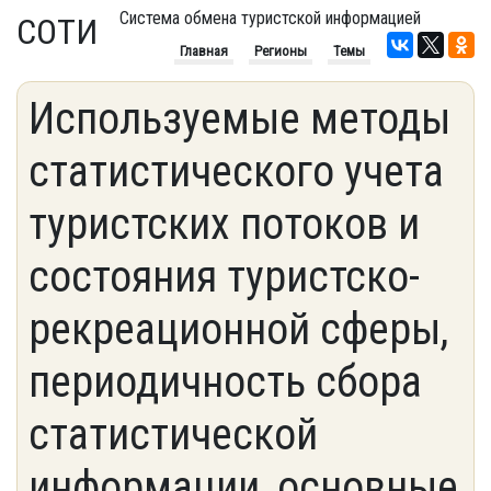
Система обмена туристской информацией
СОТИ
Главная
Регионы
Темы
Используемые методы
статистического учета
туристских потоков и
состояния туристско-
рекреационной сферы,
периодичность сбора
статистической
информации, основные