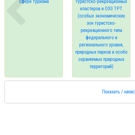
сфере туризма
туристско-рекреационных
кластеров и ОЭЗ ТРТ
(особых экономических
зон туристско-
рекреационного типа
федерального и
регионального уровня,
природных парков и особо
охраняемых природных
территорий)
Показать / напи