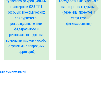
туристско-рекреационных
государственно-частного
кластеров и ОЭЗ ТРТ
партнерства в туризме
(особых экономических
(перечень проектов и
зон туристско-
структура
рекреационного типа
финансирования)
федерального и
регионального уровня,
природных парков и особо
охраняемых природных
территорий)
сать комментарий