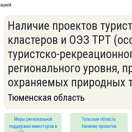
мацией
Наличие проектов турис
кластеров и ОЭЗ ТРТ (о
туристско-рекреационно
регионального уровня, п
охраняемых природных т
Тюменская область
Меры региональной
Тульская область.
поддержки инвесторов в
Наличие проектов