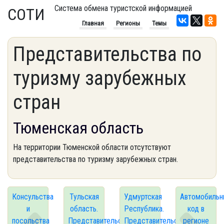
Система обмена туристской информацией
СОТИ
Главная
Регионы
Темы
Представительства по
туризму зарубежных
стран
Тюменская область
На территории Тюменской области отсутствуют
представительства по туризму зарубежных стран.
Консульства
Тульская
Удмуртская
Автомобильн
и
область.
Республика.
код в
посольства
Представительства
Представительства
регионе