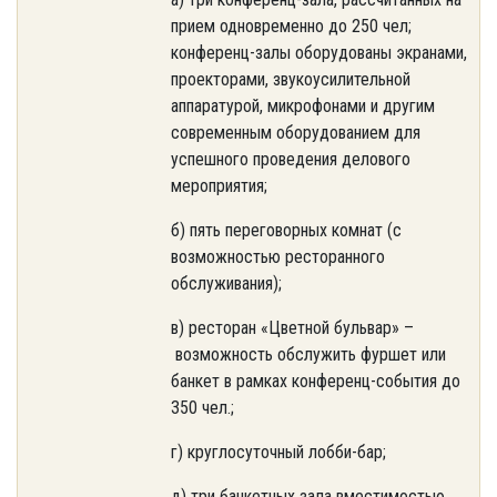
прием одновременно до 250 чел;
конференц-залы оборудованы экранами,
проекторами, звукоусилительной
аппаратурой, микрофонами и другим
современным оборудованием для
успешного проведения делового
мероприятия;
б) пять переговорных комнат (с
возможностью ресторанного
обслуживания);
в) ресторан «Цветной бульвар» –
возможность обслужить фуршет или
банкет в рамках конференц-события до
350 чел.;
г) круглосуточный лобби-бар;
д) три банкетных зала вместимостью