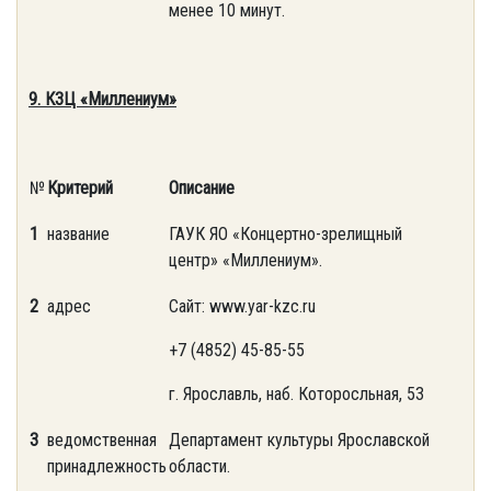
менее 10 минут.
9. КЗЦ «Миллениум»
№
Критерий
Описание
1
название
ГАУК ЯО «Концертно-зрелищный
центр» «Миллениум».
2
адрес
Сайт: www.yar-kzc.ru
+7 (4852) 45-85-55
г. Ярославль, наб. Которосльная, 53
3
ведомственная
Департамент культуры Ярославской
принадлежность
области.