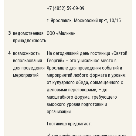
+7 (4852) 59-09-09
г. Ярославль, Московский пр-т, 10/15
3
ведомственная
ООО «Малина»
принадлежность
4
возможность
На сегодняшний день гостиница «Святой
использования
Георгий» – это уникальное место в
для проведения
Ярославле для проведения событий и
мероприятий
мероприятий любого формата и уровня:
от кулуарного обеда, совмещенного с
деловыми переговорами, – до
масштабного форума, требующего
высокого уровня подготовки и
организации.
Гостиница предлагает:
а) три конференц-зала, рассчитанных на