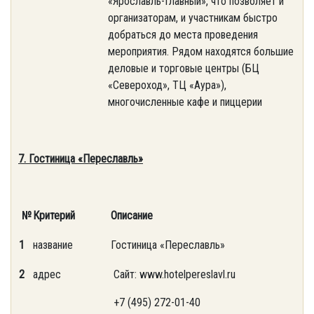
«Ярославль-Главный», что позволяет и
организаторам, и участникам быстро
добраться до места проведения
мероприятия. Рядом находятся большие
деловые и торговые центры (БЦ
«Североход», ТЦ «Аура»),
многочисленные кафе и пиццерии
7. Гостиница «Переславль»
№
Критерий
Описание
1
название
Гостиница «Переславль»
2
адрес
Сайт: www.hotelpereslavl.ru
+7 (495) 272-01-40