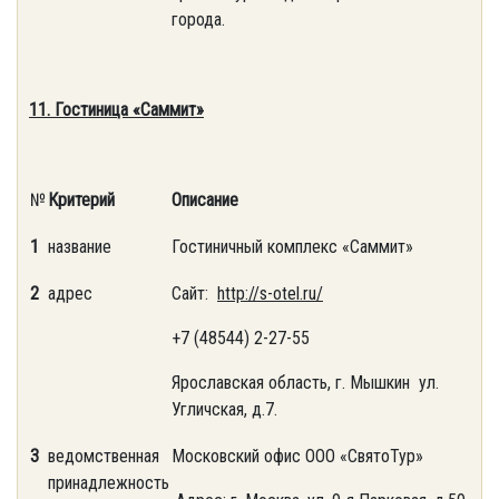
города.
11. Гостиница «Саммит»
№
Критерий
Описание
1
название
Гостиничный комплекс «Саммит»
2
адрес
Сайт:
http://s-otel.ru/
+7 (48544) 2-27-55
Ярославская область, г. Мышкин ул.
Угличская, д.7.
3
ведомственная
Московский офис ООО «СвятоТур»
принадлежность