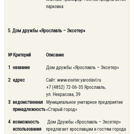
парковка
5. Дом дружбы «Ярославль – Эксетер»
№
Критерий
Описание
1
название
Дом дружбы «Ярославль – Эксетер»
2
адрес
Сайт: www.exeter.yaroslavl.ru
+7 (4852) 72-06-35 Ярославль,
ул. Некрасова, 39
3
ведомственная
Муниципальное унитарное предприятие
принадлежность
«Старый город»
4
возможность
Дом Дружбы «Ярославль – Эксетер»
использования
предлагает ярославцам и гостям города