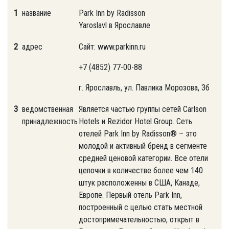
1
название
Park Inn by Radisson
Yaroslavl в Ярославле
2
адрес
Сайт: www.parkinn.ru
+7 (4852) 77-00-88
г. Ярославль, ул. Павлика Морозова, 3б
3
ведомственная
Является частью группы сетей Carlson
принадлежность
Hotels и Rezidor Hotel Group. Сеть
отелей Park Inn by Radisson® – это
молодой и активный бренд в сегменте
средней ценовой категории. Все отели
цепочки в количестве более чем 140
штук расположенны в США, Канаде,
Европе. Первый отель Park Inn,
построенный с целью стать местной
достопримечательностью, открыт в