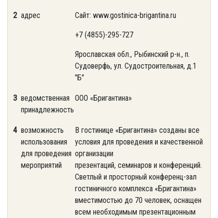
2
адрес
Сайт: www.gostinica-brigantina.ru
+7 (4855)-295-727
Ярославская обл., Рыбинский р-н., п.
Судоверфь, ул. Судостроительная, д.1
"Б"
3
ведомственная
ООО «Бригантина»
принадлежность
4
возможность
В гостинице «Бригантина» созданы все
использования
условия для проведения и качественной
для проведения
организации
мероприятий
презентаций, семинаров и конференций.
Светлый и просторный конференц-зал
гостиничного комплекса «Бригантина»
вместимостью до 70 человек, оснащен
всем необходимым презентационным