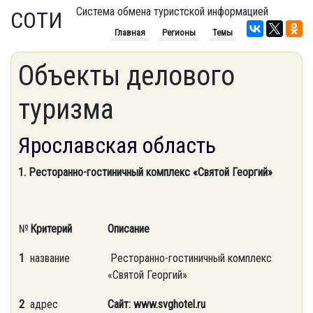
Система обмена туристской информацией
СОТИ
Главная
Регионы
Темы
Объекты делового
туризма
Ярославская область
1. Ресторанно-гостиничный комплекс «Святой Георгий»
№
Критерий
Описание
1
название
Ресторанно-гостиничный комплекс
«Святой Георгий»
2
адрес
Сайт:
www
.svghotel.ru