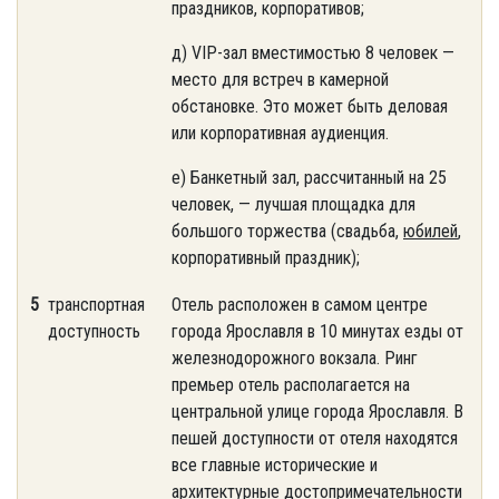
праздников, корпоративов;
д) VIP-зал вместимостью 8 человек —
место для встреч в камерной
обстановке. Это может быть деловая
или корпоративная аудиенция.
е) Банкетный зал, рассчитанный на 25
человек, — лучшая площадка для
большого торжества (свадьба,
юбилей
,
корпоративный праздник);
5
транспортная
Отель расположен в самом центре
доступность
города Ярославля в 10 минутах езды от
железнодорожного вокзала. Ринг
премьер отель располагается на
центральной улице города Ярославля. В
пешей доступности от отеля находятся
все главные исторические и
архитектурные достопримечательности