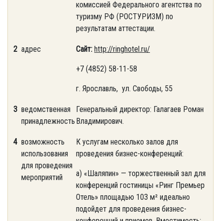
комиссией Федерального агентства по
туризму РФ (РОСТУРИЗМ) по
результатам аттестации.
2
адрес
Сайт:
http://ringhotel.ru/
+7 (4852) 58-11-58
г. Ярославль, ул. Свободы, 55
3
ведомственная
Генеральный директор: Галагаев Роман
принадлежность
Владимирович.
4
возможность
К услугам несколько залов для
использования
проведения бизнес-конференций:
для проведения
а) «Шаляпин» — торжественный зал для
мероприятий
конференций гостиницы «Ринг Премьер
Отель» площадью 103 м² идеально
подойдет для проведения бизнес-
конференций и приемов. Вместимость: