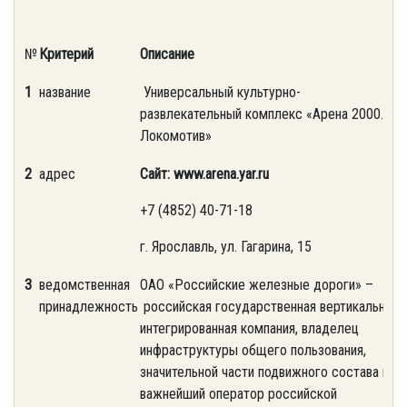
№
Критерий
Описание
1
название
Универсальный культурно-
развлекательный комплекс «Арена 2000.
Локомотив»
2
адрес
Сайт:
www.arena.yar.ru
+7 (4852) 40-71-18
г. Ярославль, ул. Гагарина, 15
3
ведомственная
ОАО «Российские железные дороги» –
принадлежность
российская государственная вертикально
интегрированная компания, владелец
инфраструктуры общего пользования,
значительной части подвижного состава и
важнейший оператор российской