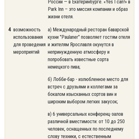
России — в Екатеринбурге. «Yes I can!» в
Park Inn – это миссия компании и образ
жизни отеля.
4
возможность
а) Международный ресторан баварской
использования
кухни "Paulaner" позволяет гостям отеля
для проведения
и жителям Ярославля окунутся в
мероприятий
непринужденную атмосферу и
попробовать известные сорта
немецкого пива;
б) Лобби-бар - излюбленное место для
встреч с друзьями и коллегами за
бокалом изысканных сортов вин и
широким выбором легких закусок;
в) 6 универсальных конференц-залов
различной вместимости: от 10 до 250
человек, оснащенных по последнему
слову техники, с естественным