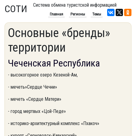
Система обмена туристской информацией
СОТИ
Главная
Регионы
Темы
Основные «бренды»
территории
Чеченская Республика
- высокогорное озеро Кезеной-Ам,
- мечеть»Сердце Чечни»
- мечеть «Сердце Матери»
- город мертвых «Цой-Педе»
- историко-архитектурный комплекс «Пхакоч»
- курорт «Серноводск-Кавказский»