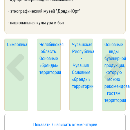
- этнографический музей "Донди-Юрт"
- национальная культура и быт.
Символика
Челябинская
Чувашская
Основные
область.
Республика
виды
Основные
-
сувенирной
«бренды»
Чувашия.
продукции,
территории
Основные
которую
«бренды»
можно
территории
рекомендова
гостям
территории
Показать / написать комментарий