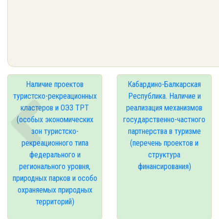
Наличие проектов
Кабардино-Балкарская
туристско-рекреационных
Республика. Наличие и
кластеров и ОЭЗ ТРТ
реализация механизмов
(особых экономических
государственно-частного
зон туристско-
партнерства в туризме
рекреационного типа
(перечень проектов и
федерального и
структура
регионального уровня,
финансирования)
природных парков и особо
охраняемых природных
территорий)