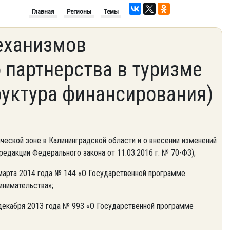
Главная
Регионы
Темы
еханизмов
 партнерства в туризме
руктура финансирования)
еской зоне в Калининградской области и о внесении изменений
едакции Федерального закона от 11.03.2016 г. № 70-ФЗ);
марта 2014 года № 144 «О Государственной программе
инимательства»;
декабря 2013 года № 993 «О Государственной программе