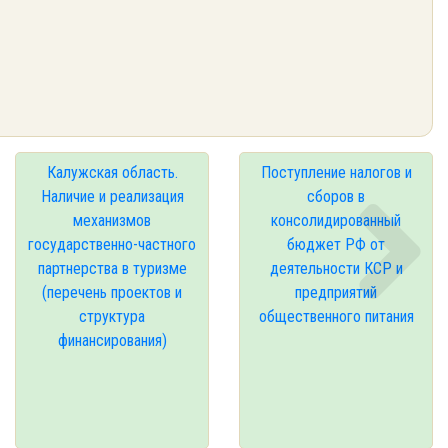
Калужская область.
Поступление налогов и
Наличие и реализация
сборов в
механизмов
консолидированный
государственно-частного
бюджет РФ от
партнерства в туризме
деятельности КСР и
(перечень проектов и
предприятий
структура
общественного питания
финансирования)