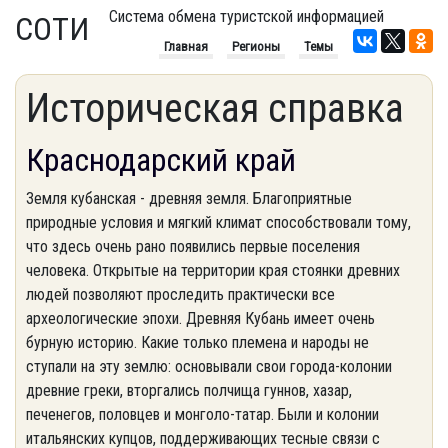
Система обмена туристской информацией
СОТИ
Главная
Регионы
Темы
Историческая справка
Краснодарский край
Земля кубанская - древняя земля. Благоприятные
природные условия и мягкий климат способствовали тому,
что здесь очень рано появились первые поселения
человека. Открытые на территории края стоянки древних
людей позволяют проследить практически все
археологические эпохи. Древняя Кубань имеет очень
бурную историю. Какие только племена и народы не
ступали на эту землю: основывали свои города-колонии
древние греки, вторгались полчища гуннов, хазар,
печенегов, половцев и монголо-татар. Были и колонии
итальянских купцов, поддерживающих тесные связи с