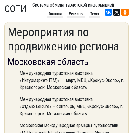
Система обмена туристской информацией
СОТИ
Главная
Регионы
Темы
Мероприятия по
продвижению региона
Московская область
Международная туристская выставка
«Интурмаркет(ITM)» – март, МВЦ «Крокус-Экспо», г.
Красногорск, Московская область
Международная туристская выставка
«Отдых/Leisure» – сентябрь, МВЦ «Крокус-Экспо», г.
Красногорск, Московская область
Московская международная ярмарка путешествий
«MITF» – май, ВЦ «Гостиный Двор», г. Москва