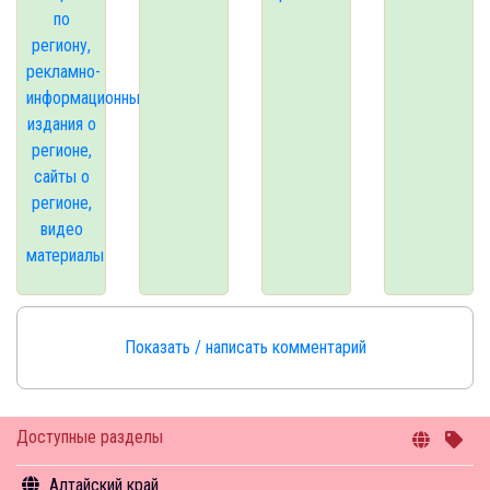
по
региону,
рекламно-
информационные
издания о
регионе,
сайты о
регионе,
видео
материалы
Показать / написать комментарий
Доступные разделы
Алтайский край