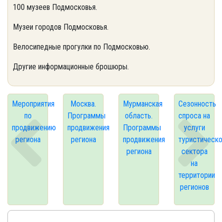
100 музеев Подмосковья.
Музеи городов Подмосковья.
Велосипедные прогулки по Подмосковью.
Другие информационные брошюры.
Мероприятия
Москва.
Мурманская
Сезонность
по
Программы
область.
спроса на
продвижению
продвижения
Программы
услуги
региона
региона
продвижения
туристическ
региона
сектора
на
территории
регионов