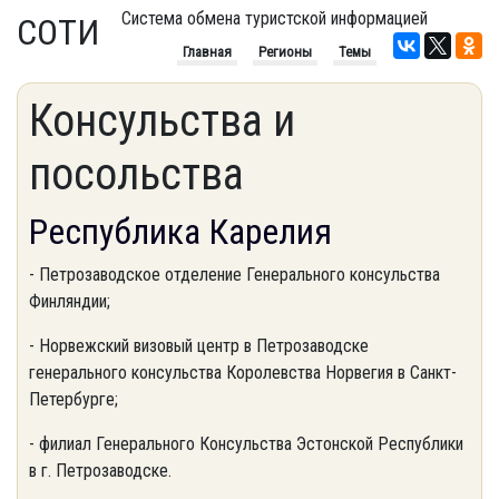
Система обмена туристской информацией
СОТИ
Главная
Регионы
Темы
Консульства и
посольства
Республика Карелия
- Петрозаводское отделение Генерального консульства
Финляндии;
- Норвежский визовый центр в Петрозаводске
генерального консульства Королевства Норвегия в Санкт-
Петербурге;
- филиал Генерального Консульства Эстонской Республики
в г. Петрозаводске.