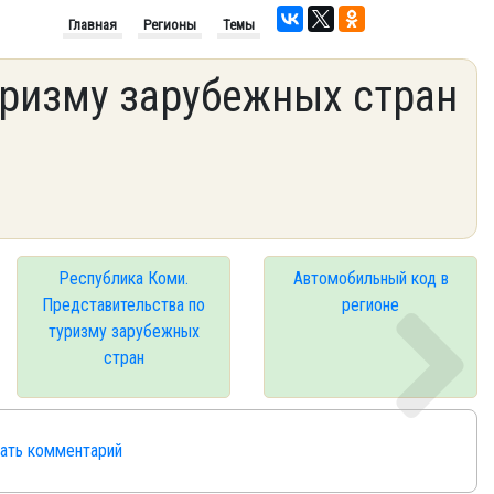
Главная
Регионы
Темы
уризму зарубежных стран
Республика Коми.
Автомобильный код в
Представительства по
регионе
туризму зарубежных
стран
сать комментарий