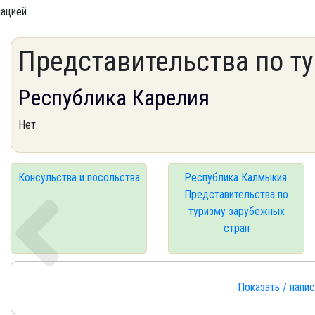
мацией
Представительства по т
Республика Карелия
Нет.
Консульства и посольства
Республика Калмыкия.
Представительства по
туризму зарубежных
стран
Показать / напи