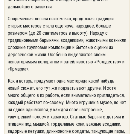
дальнейшего развития.
Современная лепная свистулька, продолжая традиции
старых мастеров стала еще ярче, наряднее, больше
размером (до 20 сантиметров в высоту). Наряду с
традиционными барынями, всадниками, животными возникли
сложные групповые композиции и бытовые сценки из
деревенской жизни. Особенно выделяются своим
неповторимым колоритом и затейливостью «Рождество» и
«Ярмарка».
Как и встарь, придумает одна мастерица какой-нибудь
новый сюжет, его тут же подхватывают другие. И хотя
много общего в их работе, если внимательно приглядеться,
каждый работает по-своему. Много игрушек в музее, но нет
ни одной одинаковой, у каждой свое настроение,
«внутренний голос» и характер. Статные барыни с детьми и
птицами под мышкой, горделивые кони, важные всадники,
задорные петушки, длинноногие солдаты, танцующие пары,