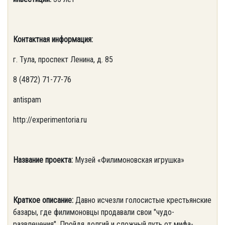
Контактная информация:
г. Тула, проспект Ленина, д. 85
8 (4872) 71-77-76
antispam
http://experimentoria.ru
Название проекта:
Музей «Филимоновская игрушка»
Краткое описание:
Давно исчезли голосистые крестьянские
базары, где филимоновцы продавали свои "чудо-
развлечения". Пройдя долгий и сложный путь от мифа-