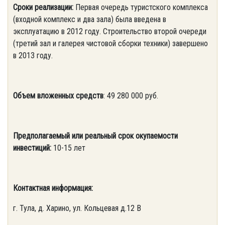
Сроки реализации:
Первая очередь туристского комплекса
(входной комплекс и два зала) была введена в
эксплуатацию в 2012 году. Строительство второй очереди
(третий зал и галерея чистовой сборки техники) завершено
в 2013 году.
Объем вложенных средств
: 49 280 000 руб.
Предполагаемый или реальный срок окупаемости
инвестиций:
10-15 лет
Контактная информация:
г. Тула, д. Харино, ул. Кольцевая д.12 В