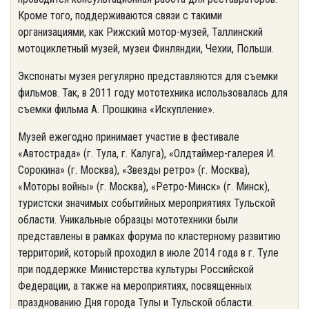
Кроме того, поддерживаются связи с такими
организациями, как Рижский мотор-музей, Таллинский
мотоциклетный музей, музеи Финляндии, Чехии, Польши.
Экспонаты музея регулярно представляются для съемки
фильмов. Так, в 2011 году мототехника использовалась для
съемки фильма А. Прошкина «Искупление».
Музей ежегодно принимает участие в фестивале
«Автострада» (г. Тула, г. Калуга), «Олдтаймер-галерея И.
Сорокина» (г. Москва), «Звезды ретро» (г. Москва),
«Моторы войны» (г. Москва), «Ретро-Минск» (г. Минск),
туристски значимых событийных мероприятиях Тульской
области. Уникальные образцы мототехники были
представлены в рамках форума по кластерному развитию
территорий, который проходил в июле 2014 года в г. Туле
при поддержке Министерства культуры Российской
Федерации, а также на мероприятиях, посвященных
празднованию Дня города Тулы и Тульской области.