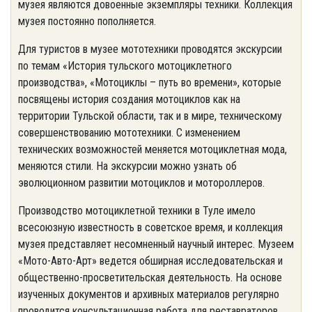
музея являются довоенные экземпляры техники. Коллекция
музея постоянно пополняется.
Для туристов в музее мототехники проводятся экскурсии
по темам «История тульского мотоциклетного
производства», «Мотоциклы – путь во времени», которые
посвящены история создания мотоциклов как на
территории Тульской области, так и в мире, техническому
совершенствованию мототехники. С изменением
технических возможностей меняется мотоциклетная мода,
меняются стили. На экскурсии можно узнать об
эволюционном развитии мотоциклов и мотороллеров.
Производство мотоциклетной техники в Туле имело
всесоюзную известность в советское время, и коллекция
музея представляет несомненный научный интерес. Музеем
«Мото-Авто-Арт» ведется обширная исследовательская и
общественно-просветительская деятельность. На основе
изученных документов и архивных материалов регулярно
проводится консультационная работа для реставраторов.