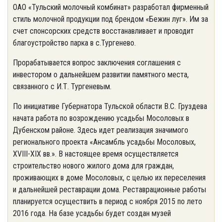
ОАО «Тульский молочный комбинат» разработал фирменный
стиль молочной продукции под брендом «Бежин луг». Им за
счет спонсорских средств восстанавливает и проводит
благоустройство парка в с.Тургенево.
Прорабатывается вопрос заключения соглашения с
инвестором о дальнейшем развитии памятного места,
связанного с И.Т. Тургеневым.
По инициативе Губернатора Тульской области В.С. Груздева
начата работа по возрождению усадьбы Мосоловых в
Дубенском районе. Здесь идет реализация значимого
регионального проекта «Ансамбль усадьбы Мосоловых,
XVIII-XIX вв.». В настоящее время осуществляется
строительство нового жилого дома для граждан,
проживающих в доме Мосоловых, с целью их переселения
и дальнейшей реставрации дома. Реставрационные работы
планируется осуществить в период с ноября 2015 по лето
2016 года. На базе усадьбы будет создан музей