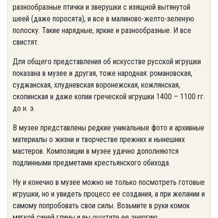
разнообразные птички и зверушки с изящной вытянутой
шеей (даже поросята), и все в малиново-желто-зеленую
полоску. Такие нарядные, яркие и разнообразные. И все
свистят.
Для общего представления об искусстве русской игрушки
показана в музее и другая, тоже народная: романовская,
суджанская, хлудневская воронежская, кожлянская,
скопинская и даже копии греческой игрушки 1400 – 1100 гг.
до н. э.
В музее представлены редкие уникальные фото и архивные
материалы о жизни и творчестве прежних и нынешних
мастеров. Композиции в музее удачно дополняются
подлинными предметами крестьянского обихода.
Ну и конечно в музее можно не только посмотреть готовые
игрушки, но и увидеть процесс ее создания, а при желании и
самому попробовать свои силы. Возьмите в руки комок
мягкой синей глины и вы ощутите ее энергию.