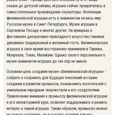
сказки до детской забавы, игрушка сейчас превратилась в
самостоятельное произведение скульптуры. Коллекции
филимоновской игрушки есть в знаменитом на весь мир
Русском музее в Санкт-Петербурге, Музее игрушки в
Сергиевом Посаде и многих других. На ярмарках и
фестивалях декоративно-прикладного искусства глиняная
диковинка традиционный и желанный гость. Филимоновскую
игрушку в свое время восторженно принимали в Париже,
Монреале, Токио, Малайзии. Однако своего персонального
музея знаменитая игрушка до сих пор не имела.
Основная цель создания музея «Филимоновская игрушка» -
собрать и сохранить для будущих поколений историю
создания и развития промысла, познакомить посетителей с
уникальным народным творчеством и его создателями.
Привлечение внимания к промыслу филимоновской игрушки
и его неповторимой ауре, позволит поддерживать и развить
интерес к самой игрушке. Таким образом, промысел можно
не только сохранить, но и создать условия для его