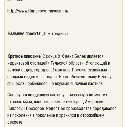
http://www.filimonovo-museum.ru/
Название проекта:
Дом традиций
Краткое описание:
С конца XIX века Белев является
«фруктовой столицей» Тульской области. Утопающий в
зелени садов, город снабжал всю Россию сушеными
плодами садов и огородов. Но особенную славу Белеву
принесла необыкновенно вкусная яблочная пастила.
Слоеную и воздушную пастилу, признанную во многих
странах мира, изобрел знаменитый купец Амвросий
Павлович Прохоров. Рецепт ее производства передавался
из поколения в поколение и хранился в строжайшем
секрете.