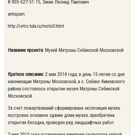
8-905-627-51-15, Зякин Леонид Павлович
antispam
http://retro.tula.ru/moto0.html
Название проекта:
Музей Матроны Себинской Московской
Краткое описание:
2 мая 2014 года, в день 15-летия со дня
канонизации Матроны Московской, в с. Себино Кимовского
района состоялось открытие музея Матроны Себинской
Московской.
За счет пожертвований сформирована экспозиция музея,
построено основное здание дома-музея, приобретена
открытая беседка, проведен ряд ландшафтных работ.
2 мая 2015 года установлена памятная скульптура святой