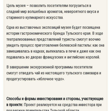
Цель музея – позволить посетителям погрузиться в
сладкий мир волшебных ароматов, невероятного вкуса и
старинного кулинарного искусства.
Одна из выставочных экспозиций музея будет посвящена
истории гастрономического бренда Тульского края. В ходе
театрализованных представлений туристы смогут воочию
увидеть процесс приготовления белевской пастилы: как она
замешивалась в кадках, выпекалась в печи и даже как она
подавалась во дворах французских и английских королей.
В завершении экскурсионной программы посетители
смогут отведать чай из настоящего тульского самовара и
продегустировать «яблочное чудо».
Способы и формы инвестирования и стороны, участвующие
в проекте:
Проект реализуется на средства инвестора при
поддержке правительства Тульской области.