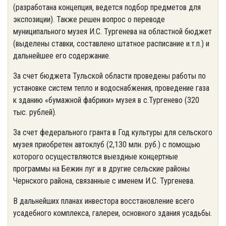
(разработана концепция, ведется подбор предметов для
экспозиции). Также решен вопрос о переводе
муниципального музея И.С. Тургенева на областной бюджет
(выделены ставки, составлено штатное расписание и.т.п.) и
дальнейшее его содержание.
За счет бюджета Тульской области проведены работы по
установке систем тепло и водоснабжения, проведение газа
к зданию «бумажной фабрики» музея в с.Тургенево (320
тыс. рублей).
За счет федерального гранта в Год культуры для сельского
музея приобретен автоклуб (2,130 млн. руб.) с помощью
которого осуществляются выездные концертные
программы на Бежин луг и в другие сельские районы
Чернского района, связанные с именем И.С. Тургенева.
В дальнейших планах инвестора восстановление всего
усадебного комплекса, галереи, основного здания усадьбы.