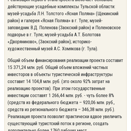
действующие усадебные комплексы Тульской области:
музей-усадьба Л.Н. Толстого «Ясная Поляна» (Щекинский
район) и галерея «Ясная Поляна» в г. Туле; музей-
заповедник В.Д. Поленова (Заокский район) и Поленовское
подворье в г. Туле; музей-усадьба А.Т. Болотова
«Дворяниново», (Заокский район); историко-
художественный музей А.С. Хомякова (г. Тула).
Общий объем финансирования реализации проекта составит
15 371,24 млн. руб. Общий объем вложений частных
инвесторов в объекты туристической инфраструктуры
составит 14 104,8 млн. руб. (это около 92% затрат на
реализацию проектов). При этом государственные
инвестиции составят 1 266,44 млн. руб. - чуть более 8%
(средств из федерального бюджета – 920,06 млн. руб.,
средств из регионального бюджета – 346,38 млн. руб.).
Реализация проекта позволит практически вдвое увеличить
существующий туристский поток в регионе, создать
дополнительно более 1760 рабочих мест.