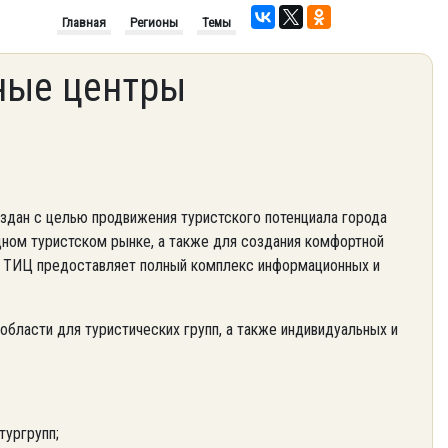
Главная
Регионы
Темы
ные центры
здан с целью продвижения туристского потенциала города
дном туристском рынке, а также для создания комфортной
и. ТИЦ предоставляет полный комплекс информационных и
области для туристических групп, а также индивидуальных и
тургрупп;