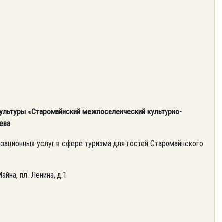
ультуры «Старомайнский межпоселенческий культурно-
ева
зационных услуг в сфере туризма для гостей Старомайнского
айна, пл. Ленина, д.1