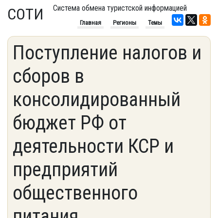
Система обмена туристской информацией
СОТИ
Главная
Регионы
Темы
Поступление налогов и
сборов в
консолидированный
бюджет РФ от
деятельности КСР и
предприятий
общественного
питания