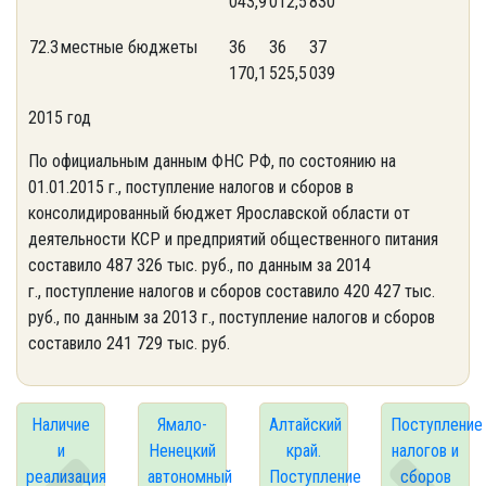
043,9
012,5
830
72.3
местные бюджеты
36
36
37
170,1
525,5
039
2015 год
По официальным данным ФНС РФ, по состоянию на
01.01.2015 г., поступление налогов и сборов в
консолидированный бюджет Ярославской области от
деятельности КСР и предприятий общественного питания
составило 487 326 тыс. руб., по данным за 2014
г., поступление налогов и сборов составило 420 427 тыс.
руб., по данным за 2013 г., поступление налогов и сборов
составило 241 729 тыс. руб.
Наличие
Ямало-
Алтайский
Поступление
и
Ненецкий
край.
налогов и
реализация
автономный
Поступление
сборов