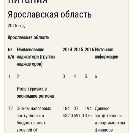
Ярославская область
2016 год
Ярославская область
№
Наименование
2014
2015
2016
Источник
п/п
индикатора (группы
информации
индикаторов)
1
2
3
4
5
6
Роль туризма в
экономике региона
72.
Объем налоговых
184
37
194
Данные
поступлений в
432,0
691,0
376
представлены
бюджеты всех
департаментом
уровней
от
финансов