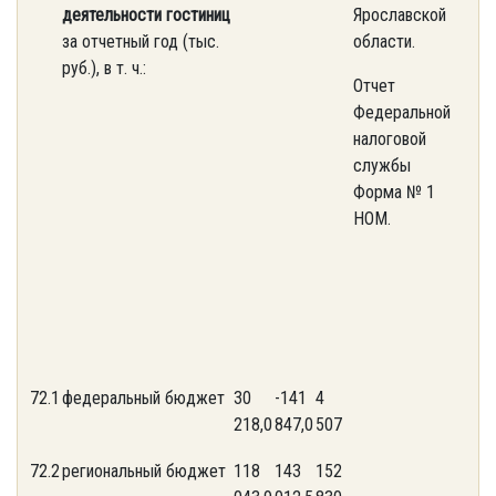
деятельности гостиниц
Ярославской
за отчетный год (тыс.
области.
руб.), в т. ч.:
Отчет
Федеральной
налоговой
службы
Форма № 1
НОМ.
72.1
федеральный бюджет
30
-141
4
218,0
847,0
507
72.2
региональный бюджет
118
143
152