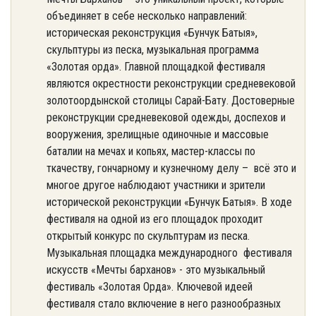
объединяет в себе несколько направлений:
историческая реконструкция «Бунчук Батыя»,
скульптуры из песка, музыкальная программа
«Золотая орда». Главной площадкой фестиваля
являются окрестности реконструкции средневековой
золотоордынской столицы Сарай-Бату. Достоверные
реконструкции средневековой одежды, доспехов и
вооружения, зрелищные одиночные и массовые
баталии на мечах и копьях, мастер-классы по
ткачеству, гончарному и кузнечному делу – всё это и
многое другое наблюдают участники и зрители
исторической реконструкции «Бунчук Батыя». В ходе
фестиваля на одной из его площадок проходит
открытый конкурс по скульптурам из песка.
Музыкальная площадка международного фестиваля
искусств «Мечты барханов» - это музыкальный
фестиваль «Золотая Орда». Ключевой идеей
фестиваля стало включение в него разнообразных