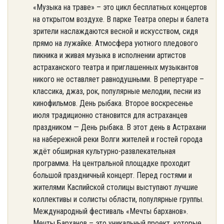
«Музыка на траве» – это цикл бесплатных концертов
на открытом воздухе. В парке Театра оперы и балета
зрители наслаждаются весной и искусством, сидя
прямо на лужайке. Атмосфера уютного пледового
пикника и живая музыка в исполнении артистов
астраханского театра и приглашенных музыкантов
никого не оставляет равнодушными. В репертуаре –
классика, джаз, рок, популярные мелодии, песни из
кинофильмов. День рыбака. Второе воскресенье
июля традиционно становится для астраханцев
праздником — День рыбака. В этот день в Астрахани
на набережной реки Волги жителей и гостей города
ждёт обширная культурно-развлекательная
программа. На центральной площадке проходит
большой праздничный концерт. Перед гостями и
жителями Каспийской столицы выступают лучшие
коллективы и солисты области, популярные группы.
Международный фестиваль «Мечты барханов».
Мечты Барханов – это уникальный проект, которые