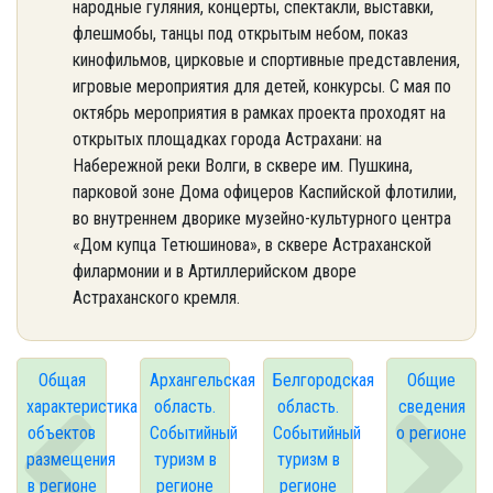
народные гуляния, концерты, спектакли, выставки,
флешмобы, танцы под открытым небом, показ
кинофильмов, цирковые и спортивные представления,
игровые мероприятия для детей, конкурсы. С мая по
октябрь мероприятия в рамках проекта проходят на
открытых площадках города Астрахани: на
Набережной реки Волги, в сквере им. Пушкина,
парковой зоне Дома офицеров Каспийской флотилии,
во внутреннем дворике музейно-культурного центра
«Дом купца Тетюшинова», в сквере Астраханской
филармонии и в Артиллерийском дворе
Астраханского кремля.
Общая
Архангельская
Белгородская
Общие
характеристика
область.
область.
сведения
объектов
Событийный
Событийный
о регионе
размещения
туризм в
туризм в
в регионе
регионе
регионе