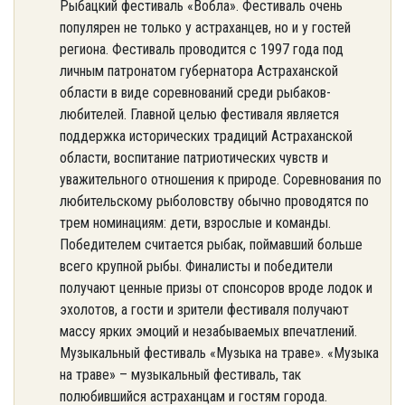
Рыбацкий фестиваль «Вобла». Фестиваль очень
популярен не только у астраханцев, но и у гостей
региона. Фестиваль проводится с 1997 года под
личным патронатом губернатора Астраханской
области в виде соревнований среди рыбаков-
любителей. Главной целью фестиваля является
поддержка исторических традиций Астраханской
области, воспитание патриотических чувств и
уважительного отношения к природе. Соревнования по
любительскому рыболовству обычно проводятся по
трем номинациям: дети, взрослые и команды.
Победителем считается рыбак, поймавший больше
всего крупной рыбы. Финалисты и победители
получают ценные призы от спонсоров вроде лодок и
эхолотов, а гости и зрители фестиваля получают
массу ярких эмоций и незабываемых впечатлений.
Музыкальный фестиваль «Музыка на траве». «Музыка
на траве» – музыкальный фестиваль, так
полюбившийся астраханцам и гостям города.