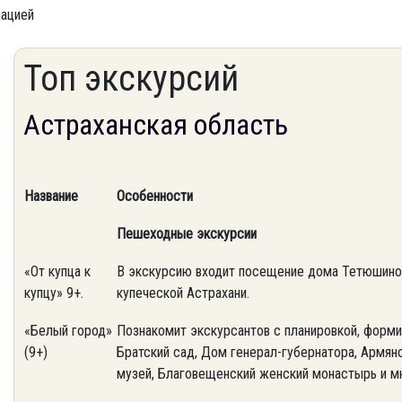
мацией
Топ экскурсий
Астраханская область
Название
Особенности
Пешеходные экскурсии
«От купца к
В экскурсию входит посещение дома Тетюшинов
купцу» 9+.
купеческой Астрахани.
«Белый город»
Познакомит экскурсантов с планировкой, форми
(9+)
Братский сад, Дом генерал-губернатора, Армян
музей, Благовещенский женский монастырь и мн