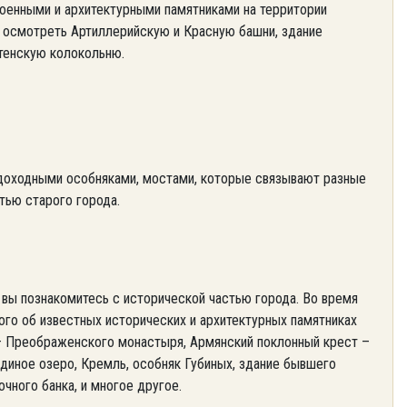
военными и архитектурными памятниками на территории
т осмотреть Артиллерийскую и Красную башни, здание
стенскую колокольню.
 доходными особняками, мостами, которые связывают разные
тью старого города.
 вы познакомитесь с исторической частью города. Во время
ого об известных исторических и архитектурных памятниках
 – Преображенского монастыря, Армянский поклонный крест –
диное озеро, Кремль, особняк Губиных, здание бывшего
чного банка, и многое другое.