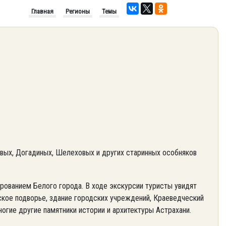
Главная
Регионы
Темы
ых, Догадиных, Шелеховых и других старинных особняков
рованием Белого города. В ходе экскурсии туристы увидят
ское подворье, здание городских учреждений, Краеведческий
огие другие памятники истории и архитектуры Астрахани.