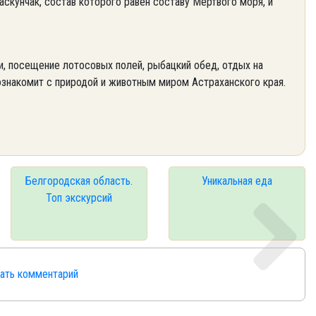
скунчак, состав которого равен составу Мертвого моря, и
и, посещение лотосовых полей, рыбацкий обед, отдых на
познакомит с природой и животным миром Астраханского края.
Белгородская область.
Уникальная еда
Топ экскурсий
сать комментарий